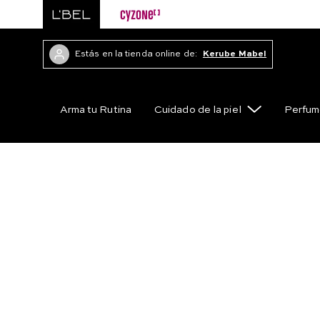
Estás en la tienda online de:
Kerube Mabel
Arma tu Rutina
Cuidado de la piel
Perfum
Maquillaje