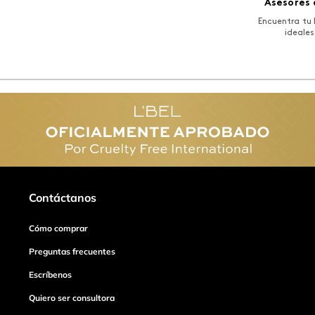
Asesores 
Encuentra tu 
ideales
Contáctanos
Cómo comprar
Preguntas frecuentes
Escríbenos
Quiero ser consultora