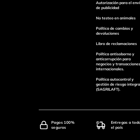
Autorización para el env
de publicidad
No testeo en animales
Política de cambios y
devoluciones
Libro de reclamaciones
Política antisoborno y
anticorrupción para
negocios y transaccione
internacionales.
Política autocontrol y
gestión de riesgo integra
(SAGRILAFT).
Pagos 100%
Entregas a tod
seguros
el país