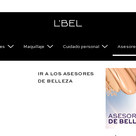
es
Maquillaje
Cuidado personal
Asesores
IR A LOS ASESORES
DE BELLEZA
No encontramos ningún resultado para "
bio-resis
¿Qué debo hacer?
Ir a página de inicio