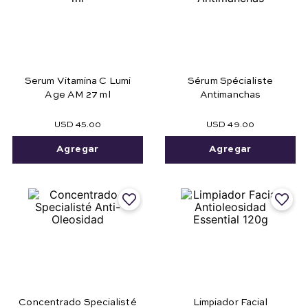
Serum Vitamina C Lumi
Sérum Spécialiste
Age AM 27 ml
Antimanchas
USD
45
.
00
USD
49
.
00
Agregar
Agregar
Concentrado Specialisté
Limpiador Facial