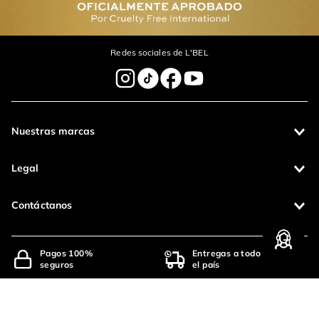
Redes sociales de L'BEL
Nuestras marcas
Legal
Contáctanos
Pagos 100%
Entregas a todo
seguros
el país
Productos de
calidad