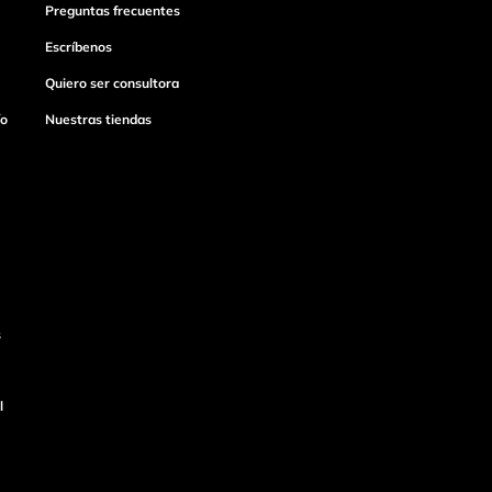
Preguntas frecuentes
Escríbenos
Quiero ser consultora
ío
Nuestras tiendas
s
l