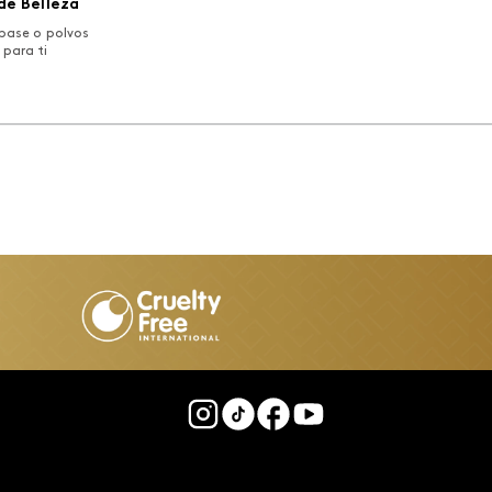
de Belleza
base o polvos
 para ti