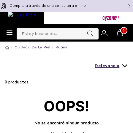
Compra a través de una consultora online
Estoy buscando...
0
Cuidado De La Piel
Rutina
Relevancia
0
productos
OOPS!
No se encontró ningún producto