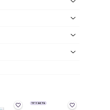
TF Y SETS