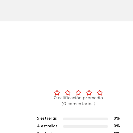
0 calificación promedio
(0 comentarios)
5 estrellas
0%
4 estrellas
0%