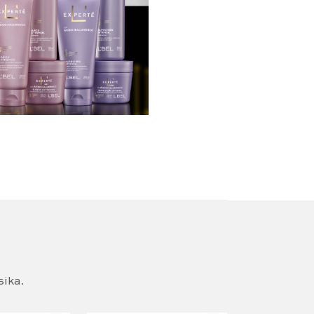
sika.