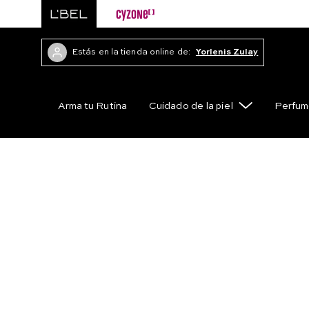
Estás en la tienda online de:
Yorlenis Zulay
Arma tu Rutina
Cuidado de la piel
Perfum
Cuidado Personal