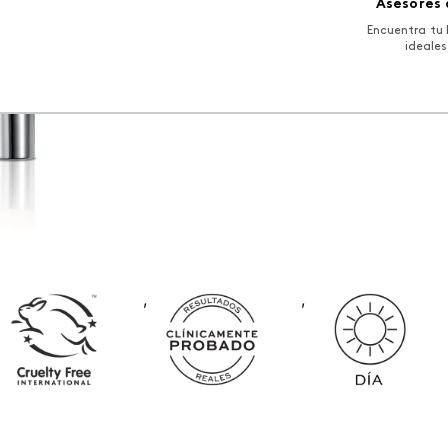
Asesores 
Encuentra tu 
ideales
,
,