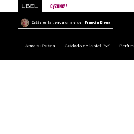
Estás en la tienda online de:
Francia Elena
Arma tu Rutina
Cuidado de la piel
Perfum
Skincare