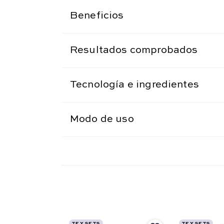
Beneficios
Resultados comprobados
Tecnología e ingredientes
Modo de uso
TF Y SETS
TF Y SETS