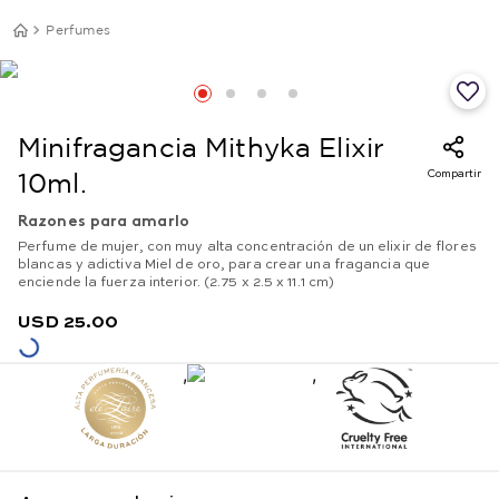
Perfumes
Minifragancia Mithyka Elixir
Compartir
10ml.
Razones para amarlo
Perfume de mujer, con muy alta concentración de un elixir de flores
blancas y adictiva Miel de oro, para crear una fragancia que
enciende la fuerza interior. (2.75 x 2.5 x 11.1 cm)
USD
25
.
00
,
,