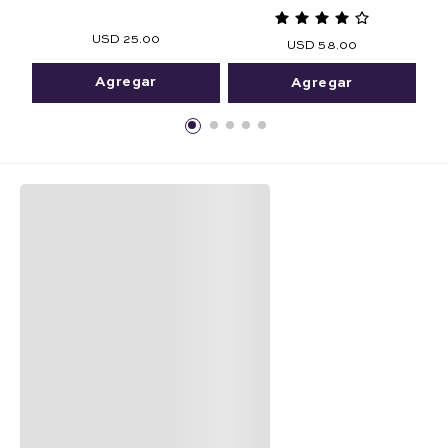
180 ml.
USD
25
.
00
USD
58
.
00
Agregar
Agregar