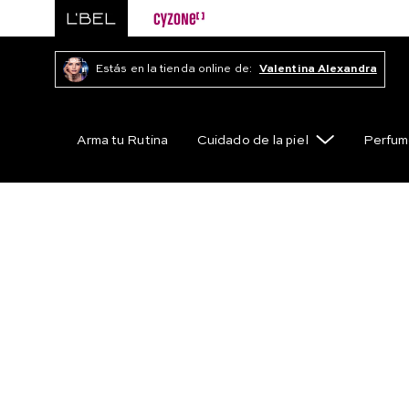
Estás en la tienda online de:
Valentina Alexandra
Arma tu Rutina
Cuidado de la piel
Perfum
Perfumes