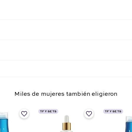
Miles de mujeres también eligieron
TF Y SETS
TF Y SETS