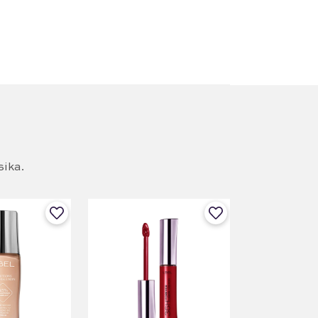
sika.