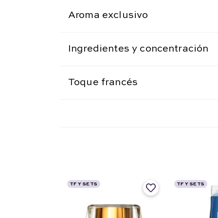
Aroma exclusivo
Ingredientes y concentración
Toque francés
TF Y SETS
TF Y SETS