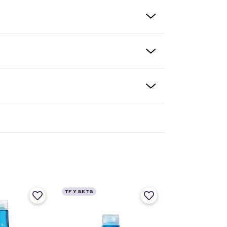
TF Y SETS