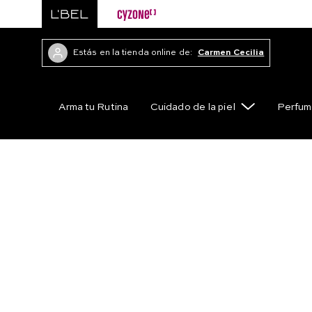
Estás en la tienda online de:
Carmen Cecilia
Arma tu Rutina
Cuidado de la piel
Perfum
Skincare