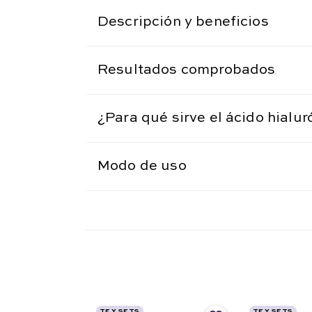
Descripción y beneficios
Resultados comprobados
¿Para qué sirve el ácido hialur
Modo de uso
TF Y SETS
TF Y SETS