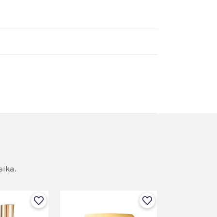
sika.