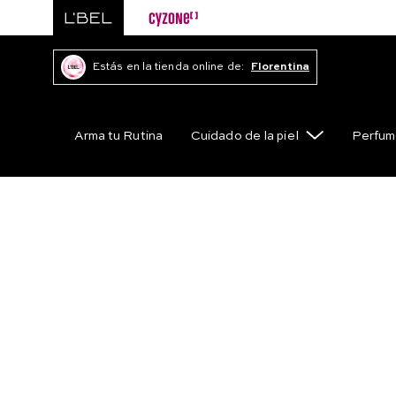
Estás en la tienda online de:
Florentina
Arma tu Rutina
Cuidado de la piel
Perfum
Joyería