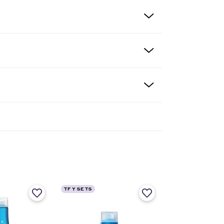
TF Y SETS