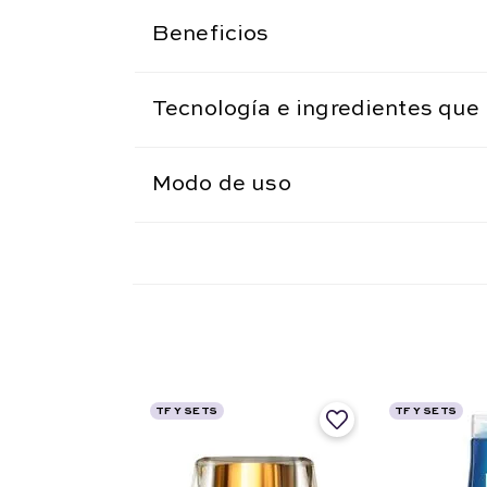
Beneficios
Tecnología e ingredientes que 
Modo de uso
TF Y SETS
TF Y SETS