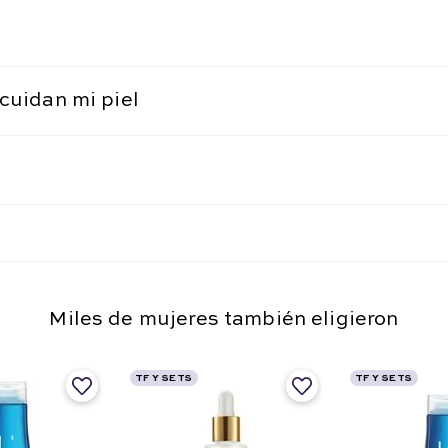
cuidan mi piel
Miles de mujeres también eligieron
TF Y SETS
TF Y SETS