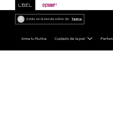
Estás en la tienda online de:
Yadira
Arma tu Rutina
Cuidado de la piel
Perfum
Maquillaje