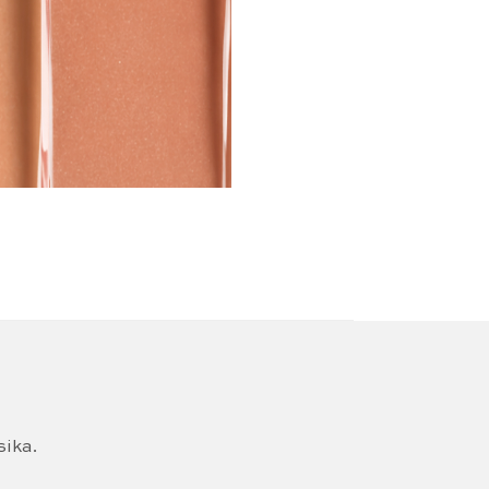
sika.