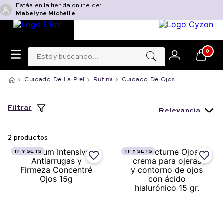
Estás en la tienda online de:
Mabelyne Michelle
Estoy buscando...
0
Cuidado De La Piel
Rutina
Cuidado De Ojos
Filtrar
Relevancia
2
productos
TF Y SETS
TF Y SETS